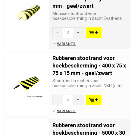
mm - geel/zwart
Mousse stootrand voor
hoekbescherming in zacht Evathene
polymere voorkomen schade en
verwondingen. D...
-
+
VARIANTS
Rubberen stootrand voor
hoekbescherming - 400 x 75 x
75 x 15 mm - geel/zwart
Stootrand in rubber voor
hoekbescherming in zacht NBR (nitril
rubber) die schade en verwondingen
voo...
-
+
VARIANTS
Rubberen stootrand voor
hoekbescherming - 5000 x 30