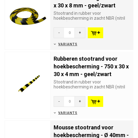
x 30 x 8 mm - geel/zwart
Stootrand in rubber voor
hoekbescherming in zacht NBR (nitril
rubber) die schade en verwondingen
voo...
-
+
VARIANTS
Rubberen stootrand voor
hoekbescherming - 750 x 30 x
30 x 4 mm - geel/zwart
Stootrand in rubber voor
hoekbescherming in zacht NBR (nitril
rubber) die schade en verwondingen
voo...
-
+
VARIANTS
Mousse stootrand voor
hoekbescherming - Ø 40mm -