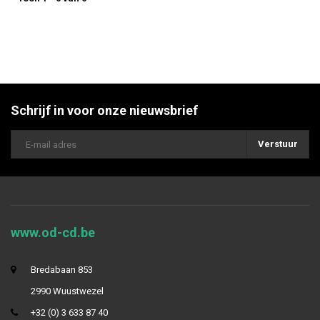
Schrijf in voor onze nieuwsbrief
Verstuur
www.od-cd.be
Bredabaan 853
2990 Wuustwezel
+32 (0) 3 633 87 40