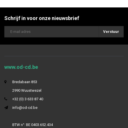
Schrijf in voor onze nieuwsbrief
Verstuur
www.od-cd.be
Bredabaan 853
2990 Wuustwezel
+32 (0) 3 633 87 40
info@od-cd.be
BTW n°: BE 0403.652.434