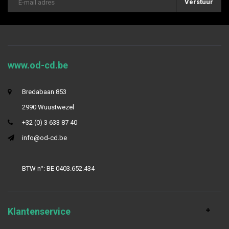
Verstuur
www.od-cd.be
Bredabaan 853
2990 Wuustwezel
+32 (0) 3 633 87 40
info@od-cd.be
BTW n°: BE 0403.652.434
Klantenservice