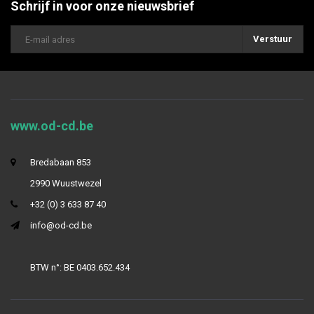
Schrijf in voor onze nieuwsbrief
Verstuur
www.od-cd.be
Bredabaan 853
2990 Wuustwezel
+32 (0) 3 633 87 40
info@od-cd.be
BTW n°: BE 0403.652.434