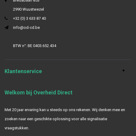
Bredabaan 853
2990 Wuustwezel
+32 (0) 3 633 87 40
info@od-cd.be
BTW n°: BE 0403.652.434
Klantenservice
Welkom bij Overheid Direct
Met 20 jaar ervaring kan u steeds op ons rekenen. Wij denken mee en
zoeken naar een geschikte oplossing voor alle signalisatie
vraagstukken.