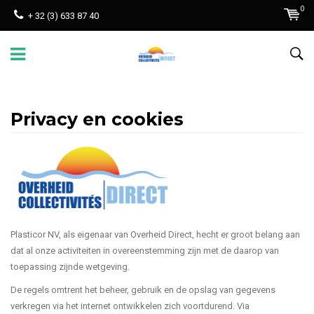
0
+ 32 (3) 633 87 40
Privacy en cookies
Plasticor NV, als eigenaar van Overheid Direct, hecht er groot belang aan
dat al onze activiteiten in overeenstemming zijn met de daarop van
toepassing zijnde wetgeving.
De regels omtrent het beheer, gebruik en de opslag van gegevens
verkregen via het internet ontwikkelen zich voortdurend. Via