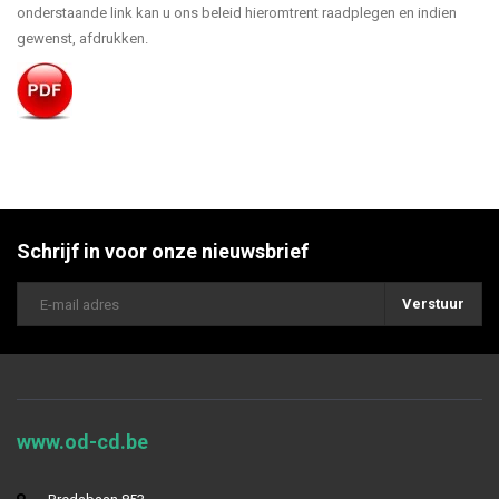
onderstaande link kan u ons beleid hieromtrent raadplegen en indien
gewenst, afdrukken.
Schrijf in voor onze nieuwsbrief
Verstuur
www.od-cd.be