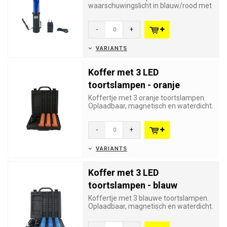
waarschuwingslicht in blauw/rood met
4 verschillende lichtpatronen waaro...
-
+
VARIANTS
Koffer met 3 LED
toortslampen - oranje
Koffertje met 3 oranje toortslampen.
Oplaadbaar, magnetisch en waterdicht.
Uitermate geschikt om het...
-
+
VARIANTS
Koffer met 3 LED
toortslampen - blauw
Koffertje met 3 blauwe toortslampen.
Oplaadbaar, magnetisch en waterdicht.
Uitermate geschikt om het...