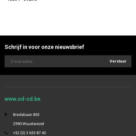
Schrijf in voor onze nieuwsbrief
Verstuur
www.od-cd.be
Bredabaan 853
2990 Wuustwezel
+32 (0) 3 633 87 40