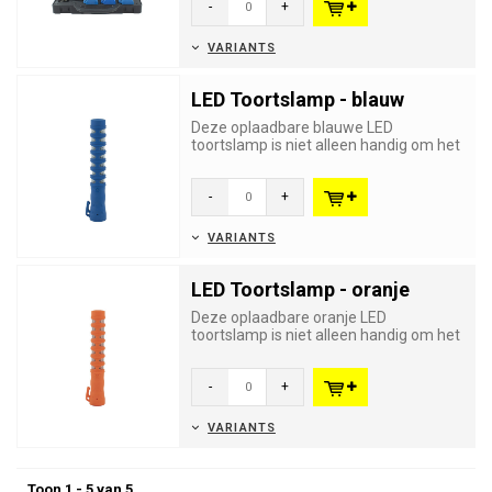
-
+
VARIANTS
LED Toortslamp - blauw
Deze oplaadbare blauwe LED
toortslamp is niet alleen handig om het
verkeer te begeleiden, met haar s...
-
+
VARIANTS
LED Toortslamp - oranje
Deze oplaadbare oranje LED
toortslamp is niet alleen handig om het
verkeer te begeleiden, met haar s...
-
+
VARIANTS
Toon 1 - 5 van 5