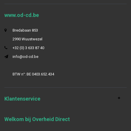
www.od-cd.be
Bredabaan 853
2990 Wuustwezel
+32 (0) 3 633 87 40
info@od-cd.be
BTW n°: BE 0403.652.434
Klantenservice
Welkom bij Overheid Direct