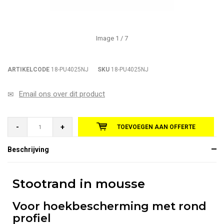
Image
1
/ 7
ARTIKELCODE
18-PU4025NJ
SKU
18-PU4025NJ
Email ons over dit product
-
+
TOEVOEGEN AAN OFFERTE
Beschrijving
Stootrand in mousse
Voor hoekbescherming met rond
profiel