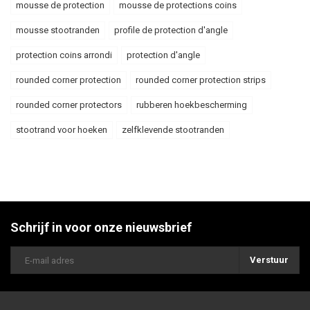
mousse de protection
mousse de protections coins
mousse stootranden
profile de protection d'angle
protection coins arrondi
protection d'angle
rounded corner protection
rounded corner protection strips
rounded corner protectors
rubberen hoekbescherming
stootrand voor hoeken
zelfklevende stootranden
Schrijf in voor onze nieuwsbrief
Verstuur