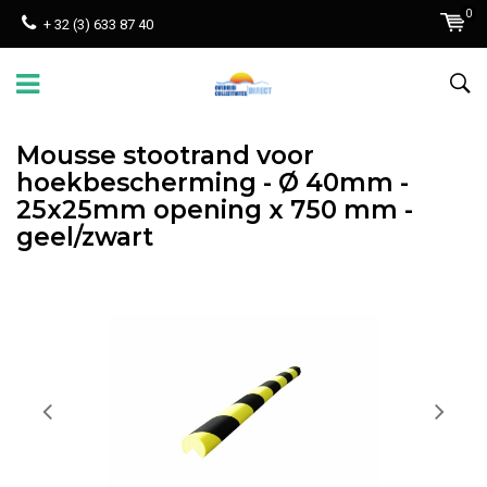
0
+ 32 (3) 633 87 40
Mousse stootrand voor
hoekbescherming - Ø 40mm -
25x25mm opening x 750 mm -
geel/zwart