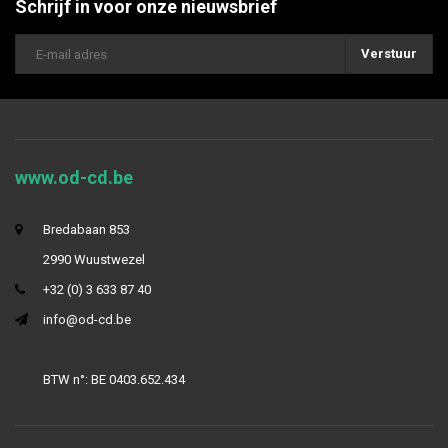
Schrijf in voor onze nieuwsbrief
Verstuur
www.od-cd.be
Bredabaan 853
2990 Wuustwezel
+32 (0) 3 633 87 40
info@od-cd.be
BTW n°: BE 0403.652.434