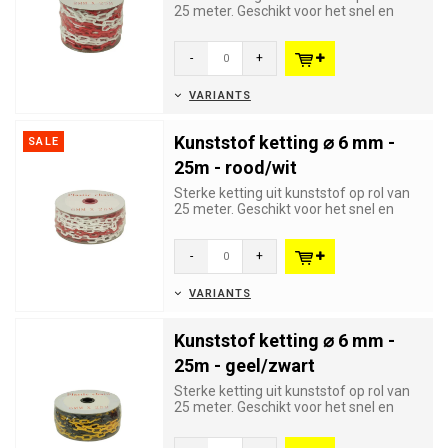
25 meter. Geschikt voor het snel en
goed zichtbaar afbakenen...
-
+
VARIANTS
Kunststof ketting ⌀ 6 mm -
SALE
25m - rood/wit
Sterke ketting uit kunststof op rol van
25 meter. Geschikt voor het snel en
goed zichtbaar afbakene...
-
+
VARIANTS
Kunststof ketting ⌀ 6 mm -
25m - geel/zwart
Sterke ketting uit kunststof op rol van
25 meter. Geschikt voor het snel en
goed zichtbaar afbakene...