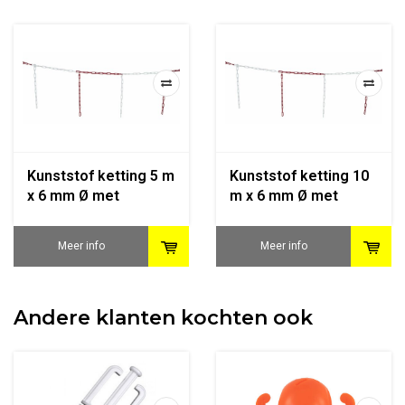
Kunststof ketting 5 m
Kunststof ketting 10
x 6 mm Ø met
m x 6 mm Ø met
hangende stukjes
hangende stukjes
ketting Rood / Wit
ketting Rood / Wit
Meer info
Meer info
Andere klanten kochten ook