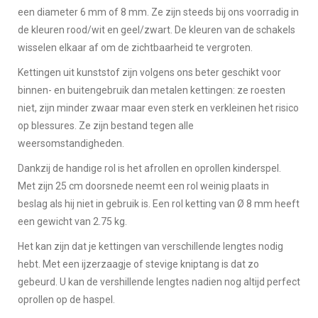
een diameter 6 mm of 8 mm. Ze zijn steeds bij ons voorradig in
de kleuren rood/wit en geel/zwart. De kleuren van de schakels
wisselen elkaar af om de zichtbaarheid te vergroten.
Kettingen uit kunststof zijn volgens ons beter geschikt voor
binnen- en buitengebruik dan metalen kettingen: ze roesten
niet, zijn minder zwaar maar even sterk en verkleinen het risico
op blessures. Ze zijn bestand tegen alle
weersomstandigheden.
Dankzij de handige rol is het afrollen en oprollen kinderspel.
Met zijn 25 cm doorsnede neemt een rol weinig plaats in
beslag als hij niet in gebruik is. Een rol ketting van Ø 8 mm heeft
een gewicht van 2.75 kg.
Het kan zijn dat je kettingen van verschillende lengtes nodig
hebt. Met een ijzerzaagje of stevige kniptang is dat zo
gebeurd. U kan de vershillende lengtes nadien nog altijd perfect
oprollen op de haspel.