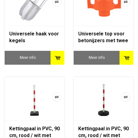
Universele haak voor
Universele top voor
kegels
betonijzers met twee
haken
Meer info
Meer info
Kettingpaal in PVC, 90
Kettingpaal in PVC, 90
cm, rood / wit met
cm, rood / wit met