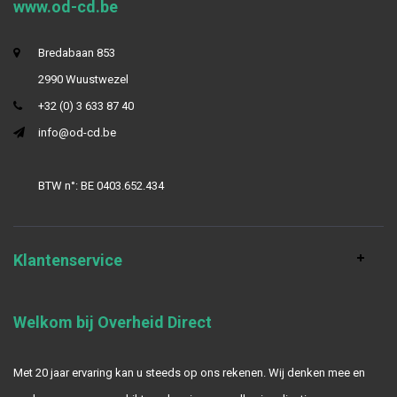
www.od-cd.be
Bredabaan 853
2990 Wuustwezel
+32 (0) 3 633 87 40
info@od-cd.be
BTW n°: BE 0403.652.434
Klantenservice
Welkom bij Overheid Direct
Met 20 jaar ervaring kan u steeds op ons rekenen. Wij denken mee en