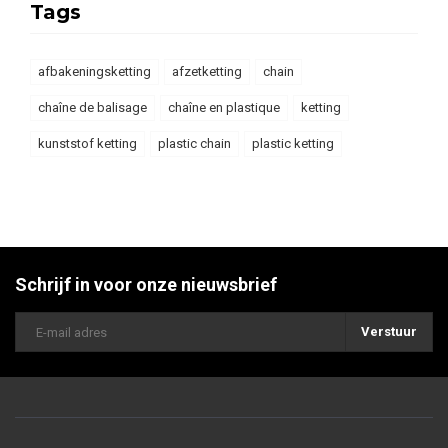
Tags
afbakeningsketting
afzetketting
chain
chaîne de balisage
chaîne en plastique
ketting
kunststof ketting
plastic chain
plastic ketting
Schrijf in voor onze nieuwsbrief
Verstuur