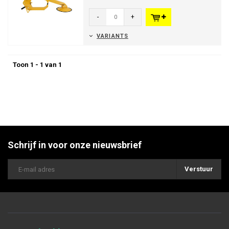
trucks en hun waardevolle ladi...
-
+
VARIANTS
Toon 1 - 1 van 1
Schrijf in voor onze nieuwsbrief
Verstuur