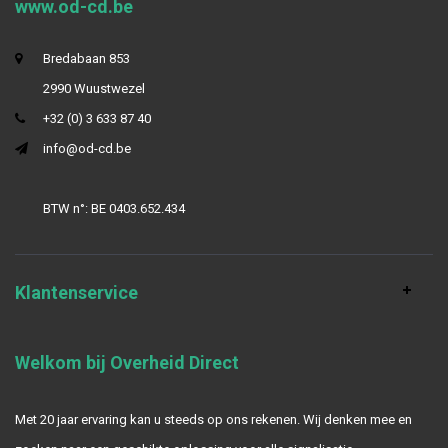
www.od-cd.be
Bredabaan 853
2990 Wuustwezel
+32 (0) 3 633 87 40
info@od-cd.be
BTW n°: BE 0403.652.434
Klantenservice
Welkom bij Overheid Direct
Met 20 jaar ervaring kan u steeds op ons rekenen. Wij denken mee en