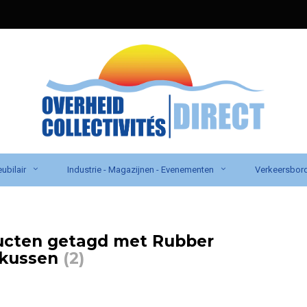
ubilair
Industrie - Magazijnen - Evenementen
Verkeersbor
ucten getagd met Rubber
tkussen
(2)