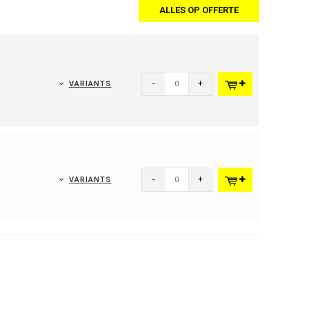
ALLES OP OFFERTE
-
+
VARIANTS
-
+
VARIANTS