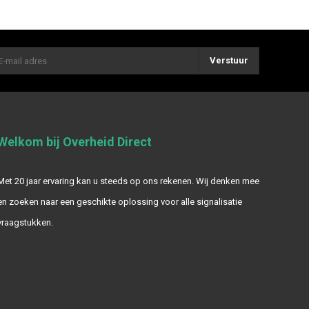
Verstuur
Welkom bij Overheid Direct
Met 20 jaar ervaring kan u steeds op ons rekenen. Wij denken mee
en zoeken naar een geschikte oplossing voor alle signalisatie
vraagstukken.