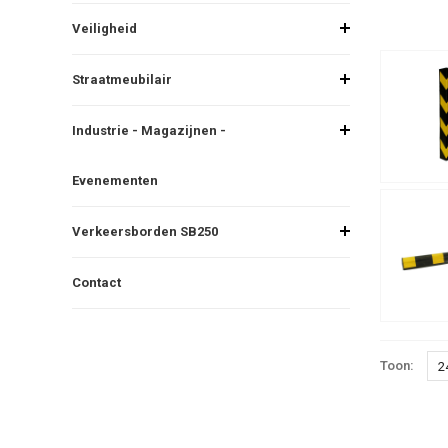
Veiligheid
Straatmeubilair
Industrie - Magazijnen -
Evenementen
Verkeersborden SB250
Contact
Toon:
2