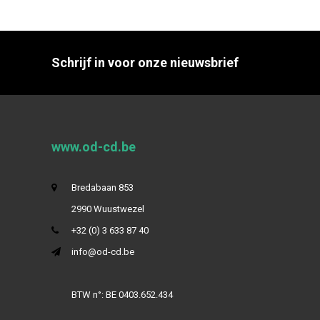
Schrijf in voor onze nieuwsbrief
www.od-cd.be
Bredabaan 853
2990 Wuustwezel
+32 (0) 3 633 87 40
info@od-cd.be
BTW n°: BE 0403.652.434