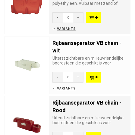
polyethyleen. Vulbaar met zand of
water. Uitstekende kwaliteit ...
-
+
VARIANTS
Rijbaanseparator VB chain -
wit
Uiterst zichtbare en milieuvriendelijke
boordsteen die geschikt is voor
verkeerseilanden, afscheidin...
-
+
VARIANTS
Rijbaanseparator VB chain -
Rood
Uiterst zichtbare en milieuvriendelijke
boordsteen die geschikt is voor
verkeerseilanden, afscheidin...