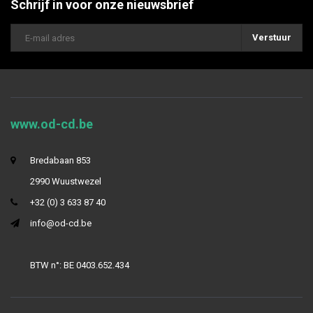
Schrijf in voor onze nieuwsbrief
Verstuur
www.od-cd.be
Bredabaan 853
2990 Wuustwezel
+32 (0) 3 633 87 40
info@od-cd.be
BTW n°: BE 0403.652.434