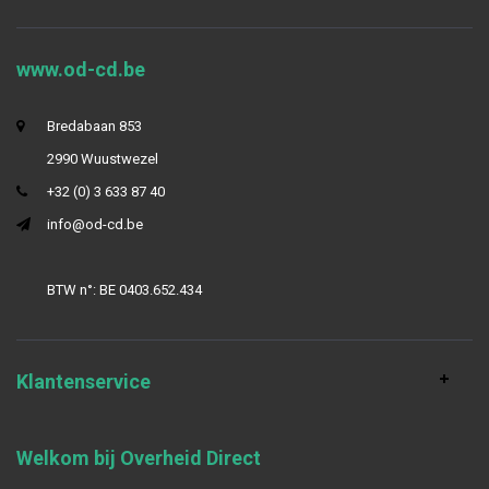
www.od-cd.be
Bredabaan 853
2990 Wuustwezel
+32 (0) 3 633 87 40
info@od-cd.be
BTW n°: BE 0403.652.434
Klantenservice
Welkom bij Overheid Direct