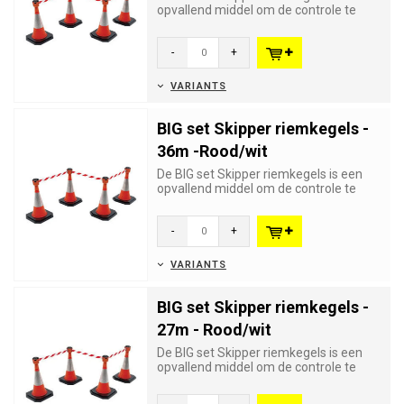
opvallend middel om de controle te
bewaren over grote aantallen...
-
+
VARIANTS
BIG set Skipper riemkegels -
36m -Rood/wit
De BIG set Skipper riemkegels is een
opvallend middel om de controle te
bewaren over grote aantallen...
-
+
VARIANTS
BIG set Skipper riemkegels -
27m - Rood/wit
De BIG set Skipper riemkegels is een
opvallend middel om de controle te
bewaren over grote aantallen...