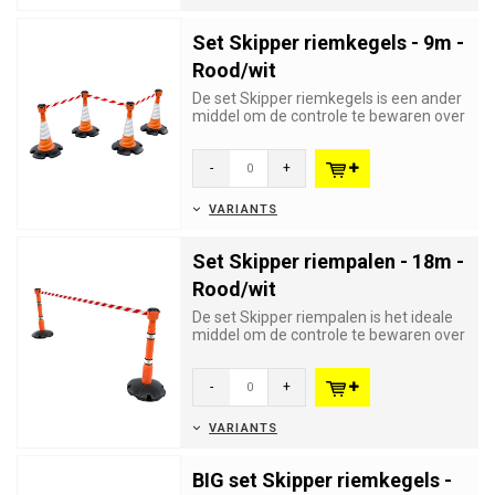
Set Skipper riemkegels - 9m -
Rood/wit
De set Skipper riemkegels is een ander
middel om de controle te bewaren over
grote aantallen bezoeke...
-
+
VARIANTS
Set Skipper riempalen - 18m -
Rood/wit
De set Skipper riempalen is het ideale
middel om de controle te bewaren over
grote aantallen bezoeke...
-
+
VARIANTS
BIG set Skipper riemkegels -