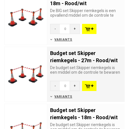
18m - Rood/wit
De BIG set Skipper riemkegels is een
opvallend middel om de controle te
bewaren over grote aantallen...
-
+
VARIANTS
Budget set Skipper
riemkegels - 27m - Rood/wit
De budget set Skipper riemkegels is
een middel om de controle te bewaren
over grote aantallen bezoe...
-
+
VARIANTS
Budget set Skipper
riemkegels - 18m - Rood/wit
De budget set Skipper riemkegels is