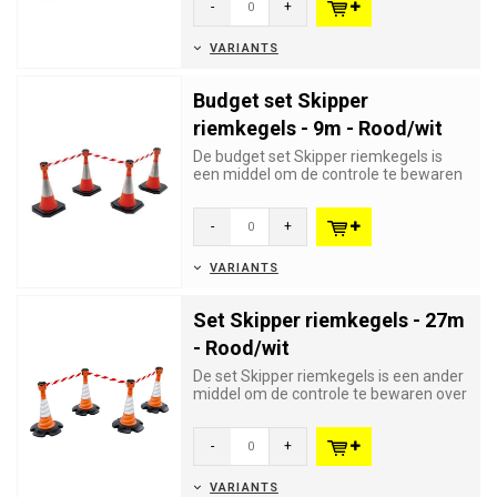
-
+
VARIANTS
Budget set Skipper
riemkegels - 9m - Rood/wit
De budget set Skipper riemkegels is
een middel om de controle te bewaren
over grote aantallen bezoe...
-
+
VARIANTS
Set Skipper riemkegels - 27m
- Rood/wit
De set Skipper riemkegels is een ander
middel om de controle te bewaren over
grote aantallen bezoeke...
-
+
VARIANTS