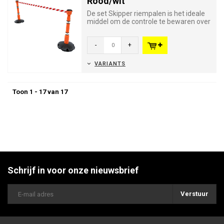
Rood/wit
De set Skipper riempalen is het ideale
middel om de controle te bewaren over
grote aantallen bezoeke...
-
+
VARIANTS
Toon 1 - 17 van 17
Schrijf in voor onze nieuwsbrief
Verstuur