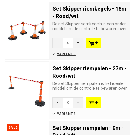
Set Skipper riemkegels - 18m
- Rood/wit
De set Skipper riemkegels is een ander
middel om de controle te bewaren over
grote aantallen bezoeke...
-
+
VARIANTS
Set Skipper riempalen - 27m -
Rood/wit
De set Skipper riempalen is het ideale
middel om de controle te bewaren over
grote aantallen bezoeke...
-
+
VARIANTS
Set Skipper riempalen - 9m -
SALE