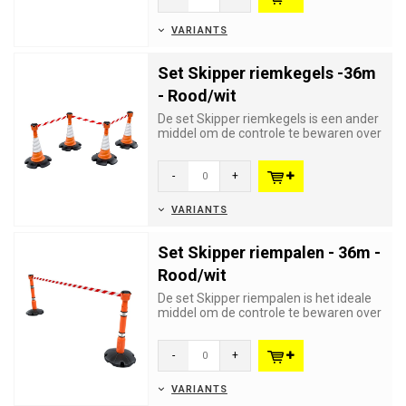
VARIANTS
Set Skipper riemkegels -36m
- Rood/wit
De set Skipper riemkegels is een ander
middel om de controle te bewaren over
grote aantallen bezoeke...
-
+
VARIANTS
Set Skipper riempalen - 36m -
Rood/wit
De set Skipper riempalen is het ideale
middel om de controle te bewaren over
grote aantallen bezoeke...
-
+
VARIANTS