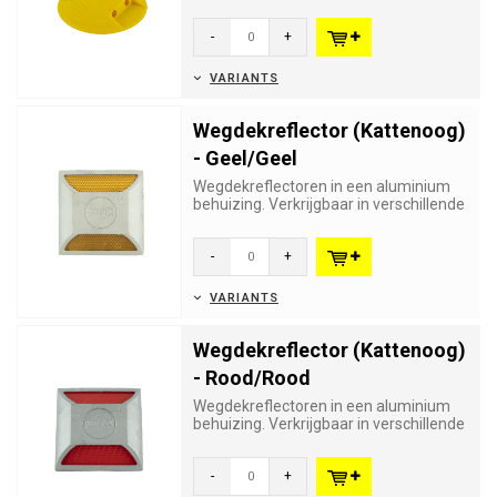
parkings. Reflecterende plas...
-
+
VARIANTS
Wegdekreflector (Kattenoog)
- Geel/Geel
Wegdekreflectoren in een aluminium
behuizing. Verkrijgbaar in verschillende
kleuren en kleurencombin...
-
+
VARIANTS
Wegdekreflector (Kattenoog)
- Rood/Rood
Wegdekreflectoren in een aluminium
behuizing. Verkrijgbaar in verschillende
kleuren en kleurencombin...
-
+