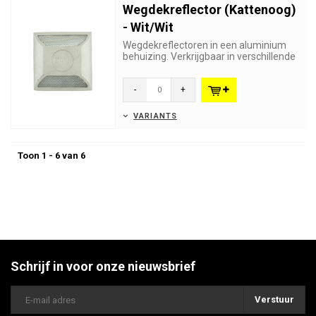
Wegdekreflector (Kattenoog)
- Wit/Wit
Wegdekreflectoren in een aluminium
behuizing. Verkrijgbaar in verschillende
kleuren en kleurencombin...
-
+
VARIANTS
Toon 1 - 6 van 6
Schrijf in voor onze nieuwsbrief
Verstuur