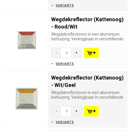
VARIANTS
Wegdekreflector (Kattenoog)
- Rood/Wit
Wegdekreflectoren in een aluminium
behuizing. Verkrijgbaar in verschillende
kleuren en kleurencombin...
-
+
VARIANTS
Wegdekreflector (Kattenoog)
- Wit/Geel
Wegdekreflectoren in een aluminium
behuizing. Verkrijgbaar in verschillende
kleuren en kleurencombin...
-
+
VARIANTS