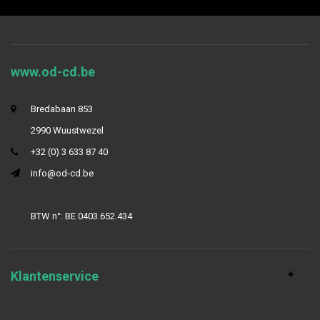
www.od-cd.be
Bredabaan 853
2990 Wuustwezel
+32 (0) 3 633 87 40
info@od-cd.be
BTW n°: BE 0403.652.434
Klantenservice