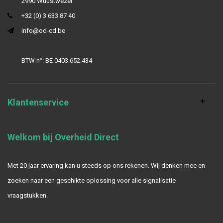
2990 Wuustwezel
+32 (0) 3 633 87 40
info@od-cd.be
BTW n°: BE 0403.652.434
Klantenservice
Welkom bij Overheid Direct
Met 20 jaar ervaring kan u steeds op ons rekenen. Wij denken mee en
zoeken naar een geschikte oplossing voor alle signalisatie
vraagstukken.