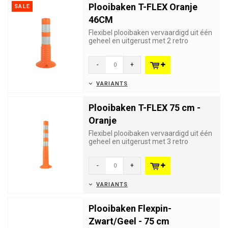
Plooibaken T-FLEX Oranje
SALE
46CM
Flexibel plooibaken vervaardigd uit één
geheel en uitgerust met 2 retro
reflecterende strips klass...
-
+
VARIANTS
Plooibaken T-FLEX 75 cm -
Oranje
Flexibel plooibaken vervaardigd uit één
geheel en uitgerust met 3 retro
reflecterende strips Klass...
-
+
VARIANTS
Plooibaken Flexpin-
Zwart/Geel - 75 cm