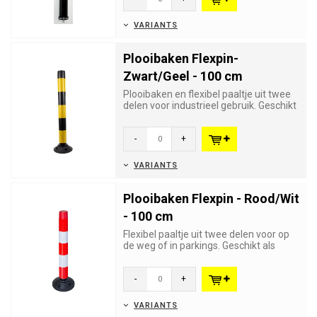
VARIANTS
Plooibaken Flexpin-
Zwart/Geel - 100 cm
Plooibaken en flexibel paaltje uit twee
delen voor industrieel gebruik. Geschikt
als afbakening of a...
-
+
VARIANTS
Plooibaken Flexpin - Rood/Wit
- 100 cm
Flexibel paaltje uit twee delen voor op
de weg of in parkings. Geschikt als
afbakening of als flexib...
-
+
VARIANTS