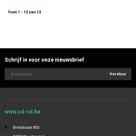
Toon 1 - 12 van 12
Schrijf in voor onze nieuwsbrief
Verstuur
www.od-cd.be
Bredabaan 853