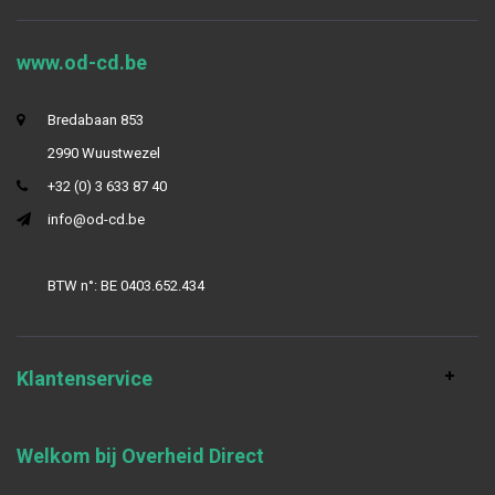
www.od-cd.be
Bredabaan 853
2990 Wuustwezel
+32 (0) 3 633 87 40
info@od-cd.be
BTW n°: BE 0403.652.434
Klantenservice
Welkom bij Overheid Direct