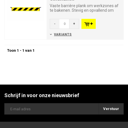
Vaste barrière plank om werkzones af
te bakenen. Stevig en opvallend om
snel op te stellen.
-
+
VARIANTS
Toon 1 - 1 van 1
Schrijf in voor onze nieuwsbrief
Verstuur