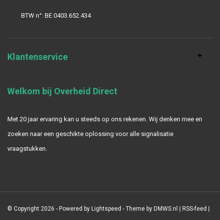
BTW n°: BE 0403.652.434
Klantenservice
Welkom bij Overheid Direct
Met 20 jaar ervaring kan u steeds op ons rekenen. Wij denken mee en
zoeken naar een geschikte oplossing voor alle signalisatie
vraagstukken.
© Copyright 2026 - Powered by
Lightspeed
- Theme by
DMWS.nl
|
RSS-feed
|