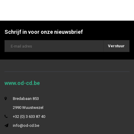
Schrijf in voor onze nieuwsbrief
Verstuur
www.od-cd.be
Bredabaan 853
2990 Wuustwezel
+32 (0) 3 633 87 40
info@od-cd.be