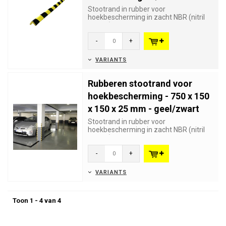
Stootrand in rubber voor
hoekbescherming in zacht NBR (nitril
rubber) die schade en verwondingen
voo...
-
+
VARIANTS
Rubberen stootrand voor
hoekbescherming - 750 x 150
x 150 x 25 mm - geel/zwart
Stootrand in rubber voor
hoekbescherming in zacht NBR (nitril
rubber) die schade en verwondingen
voo...
-
+
VARIANTS
Toon 1 - 4 van 4