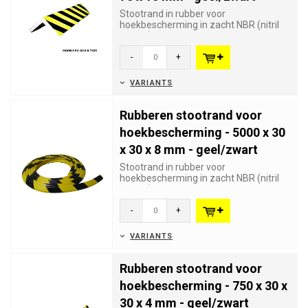
Stootrand in rubber voor
hoekbescherming in zacht NBR (nitril
rubber) die schade en verwondingen
voo...
-
+
VARIANTS
Rubberen stootrand voor
hoekbescherming - 5000 x 30
x 30 x 8 mm - geel/zwart
Stootrand in rubber voor
hoekbescherming in zacht NBR (nitril
rubber) die schade en verwondingen
voo...
-
+
VARIANTS
Rubberen stootrand voor
hoekbescherming - 750 x 30 x
30 x 4 mm - geel/zwart