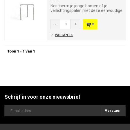
Bescherm je jonge bomen of je
verlichtingspalen met deze eenvoudige
maar stevige beschermbeugel. Ge...
-
+
VARIANTS
Toon 1 - 1 van 1
Schrijf in voor onze nieuwsbrief
Verstuur