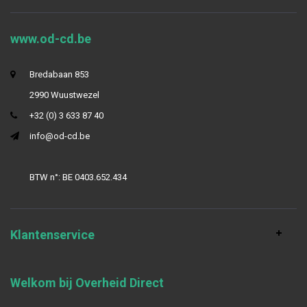
www.od-cd.be
Bredabaan 853
2990 Wuustwezel
+32 (0) 3 633 87 40
info@od-cd.be
BTW n°: BE 0403.652.434
Klantenservice
Welkom bij Overheid Direct