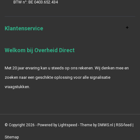
BTW n°: BE 0403.652.434
Klantenservice
Welkom bij Overheid Direct
Met 20 jaar ervaring kan u steeds op ons rekenen. Wij denken mee en
zoeken naar een geschikte oplossing voor alle signalisatie
vraagstukken.
© Copyright 2026 - Powered by
Lightspeed
- Theme by
DMWS.nl
|
RSS-feed
|
Sitemap