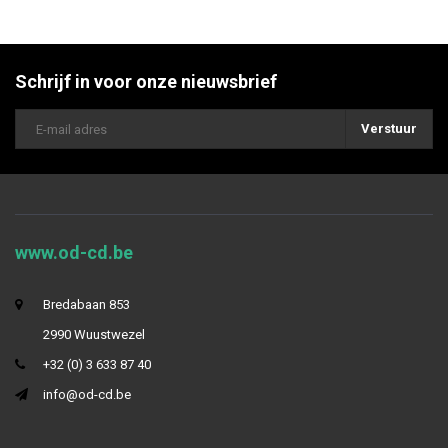
Schrijf in voor onze nieuwsbrief
Verstuur
www.od-cd.be
Bredabaan 853
2990 Wuustwezel
+32 (0) 3 633 87 40
info@od-cd.be