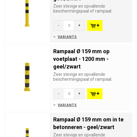
Zeer stevige en opvallende
beschermingspaal of rampaal.
Geschikt voor industriële of
winkelbeveilig...
-
+
VARIANTS
Rampaal Ø 159 mm op
voetplaat - 1200 mm -
geel/zwart
Zeer stevige en opvallende
beschermingspaal of rampaal.
Geschikt voor industriële of
winkelbeveilig...
-
+
VARIANTS
Rampaal Ø 159 mm om in te
betonneren - geel/zwart
Zeer stevige en opvallende