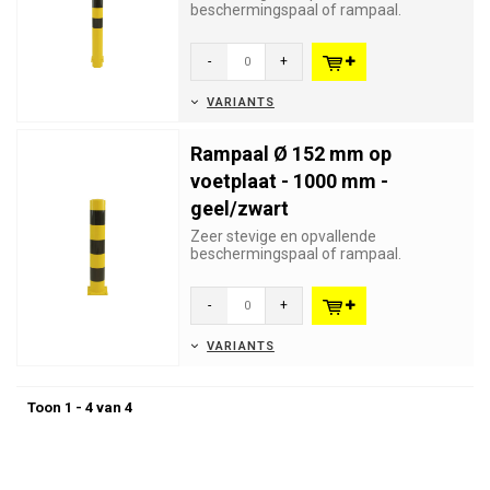
beschermingspaal of rampaal.
Geschikt voor industriële of
winkelbeveilig...
-
+
VARIANTS
Rampaal Ø 152 mm op
voetplaat - 1000 mm -
geel/zwart
Zeer stevige en opvallende
beschermingspaal of rampaal.
Geschikt voor industriële of
winkelbeveilig...
-
+
VARIANTS
Toon 1 - 4 van 4