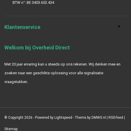
BTW n°: BE 0403.652.434
Klantenservice
Welkom bij Overheid Direct
Met 20 jaar ervaring kan u steeds op ons rekenen. Wij denken mee en
zoeken naar een geschikte oplossing voor alle signalisatie
vraagstukken.
© Copyright 2026 - Powered by
Lightspeed
- Theme by
DMWS.nl
|
RSS-feed
|
Sitemap