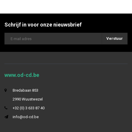
Schrijf in voor onze nieuwsbrief
Verstuur
www.od-cd.be
Bredabaan 853
2990 Wuustwezel
+32 (0) 3 633 87 40
info@od-cd.be