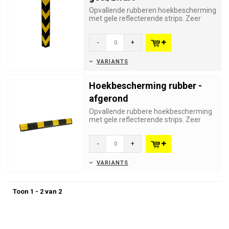
Opvallende rubberen hoekbescherming
met gele reflecterende strips. Zeer
zichtbaar voor bestuurders z...
-
+
VARIANTS
Hoekbescherming rubber -
afgerond
Opvallende rubbere hoekbescherming
met gele reflecterende strips. Zeer
zichtbaar voor bestuurders zo...
-
+
VARIANTS
Toon 1 - 2 van 2