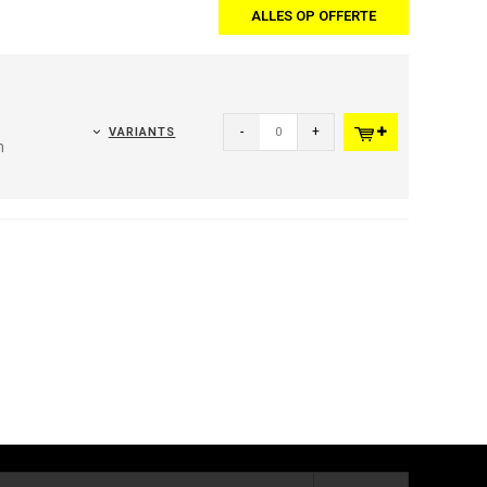
ALLES OP OFFERTE
-
+
VARIANTS
n