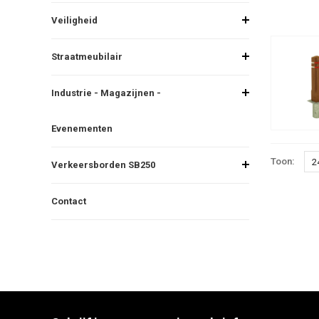
Veiligheid
Straatmeubilair
Industrie - Magazijnen -
Evenementen
Toon:
2
Verkeersborden SB250
Contact