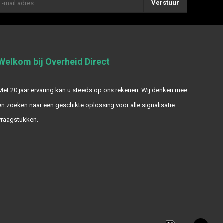
Verstuur
Welkom bij Overheid Direct
Met 20 jaar ervaring kan u steeds op ons rekenen. Wij denken mee
en zoeken naar een geschikte oplossing voor alle signalisatie
vraagstukken.