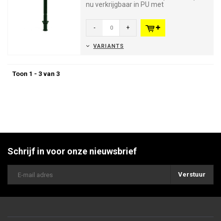
nu verkrijgbaar in PU met
vormgeheugen en gekleurd in de
massa....
-
+
VARIANTS
Toon 1 - 3 van 3
Schrijf in voor onze nieuwsbrief
Verstuur