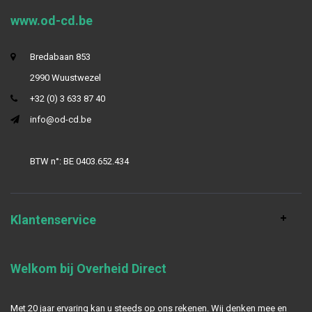
www.od-cd.be
Bredabaan 853
2990 Wuustwezel
+32 (0) 3 633 87 40
info@od-cd.be
BTW n°: BE 0403.652.434
Klantenservice
Welkom bij Overheid Direct
Met 20 jaar ervaring kan u steeds op ons rekenen. Wij denken mee en