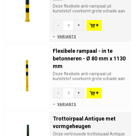
Deze flexibele anti-rampaal uit
kunststof voorkomt grote schade aan
voertuigen en herstellen zich te...
-
+
VARIANTS
Flexibele rampaal - in te
betonneren - Ø 80 mm x 1130
mm
Deze flexibele anti-rampaal uit
kunststof voorkomt grote schade aan
voertuigen en herstellen zich te...
-
+
VARIANTS
Trottoirpaal Antique met
vormgeheugen
Onze vertrouwde trottoirpaal Antique