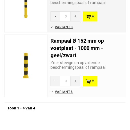
beschermingspaal of rampaal.
Geschikt voor industriële of
winkelbeveilig...
-
+
VARIANTS
Rampaal Ø 152 mm op
voetplaat - 1000 mm -
geel/zwart
Zeer stevige en opvallende
beschermingspaal of rampaal.
Geschikt voor industriële of
winkelbeveilig...
-
+
VARIANTS
Toon 1 - 4 van 4