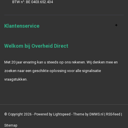
BTW n°: BE 0403.652.434
Klantenservice
Welkom bij Overheid Direct
Met 20 jaar ervaring kan u steeds op ons rekenen. Wij denken mee en
zoeken naar een geschikte oplossing voor alle signalisatie
vraagstukken.
© Copyright 2026 - Powered by
Lightspeed
- Theme by
DMWS.nl
|
RSS-feed
|
Sitemap