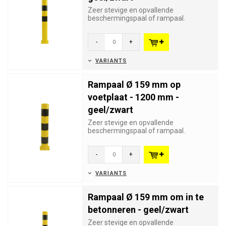
Zeer stevige en opvallende
beschermingspaal of rampaal.
Geschikt voor industriële of
winkelbeveilig...
-
+
VARIANTS
Rampaal Ø 159 mm op
voetplaat - 1200 mm -
geel/zwart
Zeer stevige en opvallende
beschermingspaal of rampaal.
Geschikt voor industriële of
winkelbeveilig...
-
+
VARIANTS
Rampaal Ø 159 mm om in te
betonneren - geel/zwart
Zeer stevige en opvallende