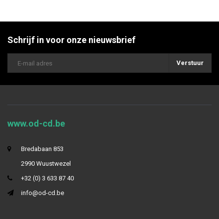
Schrijf in voor onze nieuwsbrief
Verstuur
www.od-cd.be
Bredabaan 853
2990 Wuustwezel
+32 (0) 3 633 87 40
info@od-cd.be