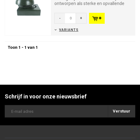
ontworpen als sterke en opvallende
afbakeningsoplossingen en bied...
-
+
VARIANTS
Toon 1 - 1 van 1
Schrijf in voor onze nieuwsbrief
Verstuur