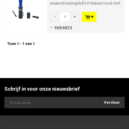
waarschuwingslicht in blauw/rood met
4 verschillende lichtpatronen waaro...
-
+
VARIANTS
Toon 1 - 1 van 1
Schrijf in voor onze nieuwsbrief
Verstuur