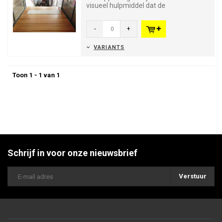
visueel hulpmiddel dat de
slechtzienden waarschuwt wanneer zij
...
-
+
VARIANTS
Toon 1 - 1 van 1
Schrijf in voor onze nieuwsbrief
Verstuur