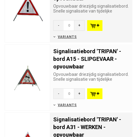
Opvouwbaar driezijdig signalisatiebord.
Snelle signalisatie van tijdelijke
gevaren. Verkeersbord A51...
-
+
VARIANTS
Signalisatiebord 'TRIPAN' -
bord A15 - SLIPGEVAAR -
opvouwbaar
Opvouwbaar driezijdig signalisatiebord.
Snelle signalisatie van tijdelijke
gevaren. Verkeersbord A15...
-
+
VARIANTS
Signalisatiebord 'TRIPAN' -
bord A31 - WERKEN -
opvouwbaar