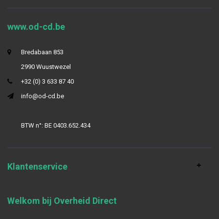
www.od-cd.be
Bredabaan 853
2990 Wuustwezel
+32 (0) 3 633 87 40
info@od-cd.be
BTW n°: BE 0403.652.434
Klantenservice
Welkom bij Overheid Direct