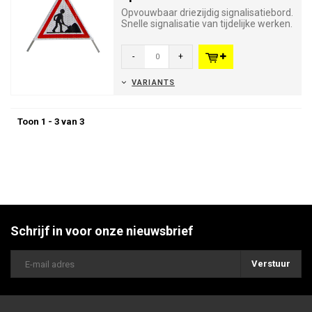
Opvouwbaar driezijdig signalisatiebord.
Snelle signalisatie van tijdelijke werken.
Verkeersbord A31 ...
-
+
VARIANTS
Toon 1 - 3 van 3
Schrijf in voor onze nieuwsbrief
Verstuur