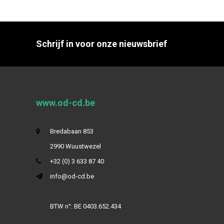
Schrijf in voor onze nieuwsbrief
www.od-cd.be
Bredabaan 853
2990 Wuustwezel
+32 (0) 3 633 87 40
info@od-cd.be
BTW n°: BE 0403.652.434