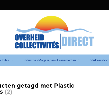
ubilair
Industrie - Magazijnen - Evenementen
Verkeersbor
cten getagd met Plastic
ns
(2)