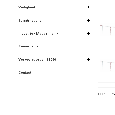
Veiligheid
Straatmeubilair
Industrie - Magazijnen -
Evenementen
Verkeersborden SB250
Contact
Toon:
2