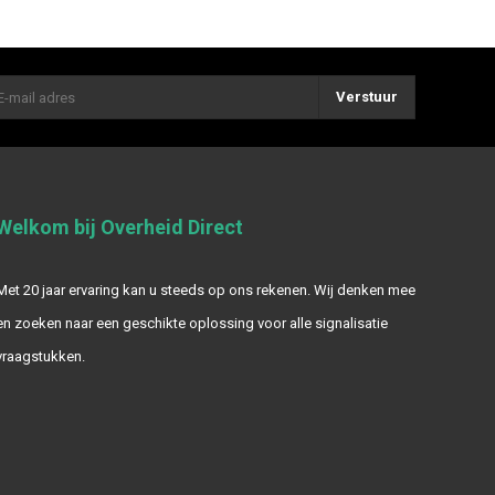
Verstuur
Welkom bij Overheid Direct
Met 20 jaar ervaring kan u steeds op ons rekenen. Wij denken mee
en zoeken naar een geschikte oplossing voor alle signalisatie
vraagstukken.