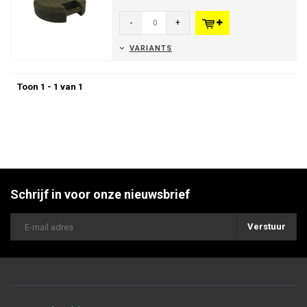
parasols, afsluitingen v...
-
+
VARIANTS
Toon 1 - 1 van 1
Schrijf in voor onze nieuwsbrief
Verstuur