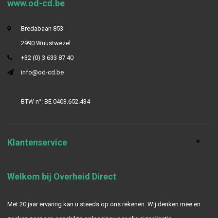
www.od-cd.be
Bredabaan 853
2990 Wuustwezel
+32 (0) 3 633 87 40
info@od-cd.be
BTW n°: BE 0403.652.434
Klantenservice
Welkom bij Overheid Direct
Met 20 jaar ervaring kan u steeds op ons rekenen. Wij denken mee en