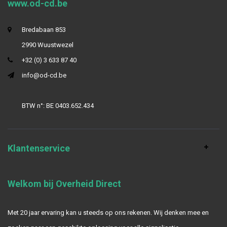
www.od-cd.be
Bredabaan 853
2990 Wuustwezel
+32 (0) 3 633 87 40
info@od-cd.be
BTW n°: BE 0403.652.434
Klantenservice
Welkom bij Overheid Direct
Met 20 jaar ervaring kan u steeds op ons rekenen. Wij denken mee en