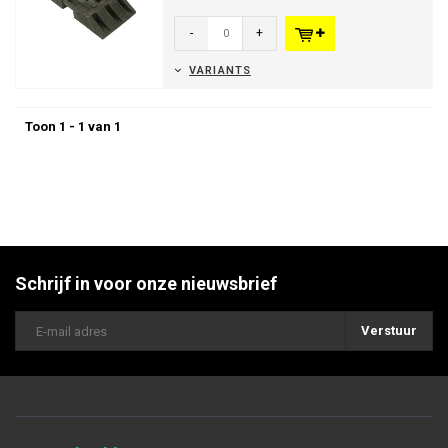
openingen ideaal voor alle s...
-
+
VARIANTS
Toon 1 - 1 van 1
Schrijf in voor onze nieuwsbrief
Verstuur