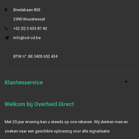
Bredabaan 853
2990 Wuustwezel
+32 (0) 3 633 87 40
info@od-cd.be
BTW n°: BE 0403.652.434
Klantenservice
Welkom bij Overheid Direct
Met 20 jaar ervaring kan u steeds op ons rekenen. Wij denken mee en
zoeken naar een geschikte oplossing voor alle signalisatie