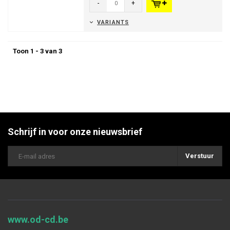
-
+
VARIANTS
Toon 1 - 3 van 3
Schrijf in voor onze nieuwsbrief
Verstuur
www.od-cd.be