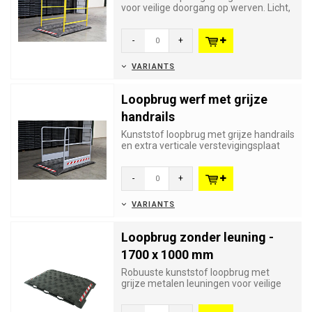
voor veilige doorgang op werven. Licht,
UV-bestendig, antislip...
-
+
VARIANTS
Loopbrug werf met grijze
handrails
Kunststof loopbrug met grijze handrails
en extra verticale verstevigingsplaat
voor maximale stabilit...
-
+
VARIANTS
Loopbrug zonder leuning -
1700 x 1000 mm
Robuuste kunststof loopbrug met
grijze metalen leuningen voor veilige
doorgang op werven. Licht, UV-...