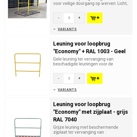
voor veilige doorgang op werven. Licht,
UV-bestendig, antislip...
-
+
VARIANTS
Leuning voor loopbrug
"Economy" + RAL 1003 - Geel
Gele leuning ter vervanging van
beschadigde leuningen voor de
loopbrug "Economy" of als aanvulling
v...
-
+
VARIANTS
Leuning voor loopbrug
"Economy" met zijplaat - grijs
RAL 7040
Grijze leuning met beschermende
zijplaat ter vervanging van