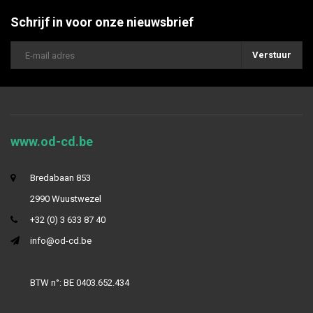
Schrijf in voor onze nieuwsbrief
Verstuur
www.od-cd.be
Bredabaan 853
2990 Wuustwezel
+32 (0) 3 633 87 40
info@od-cd.be
BTW n°: BE 0403.652.434