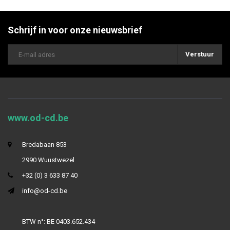
Schrijf in voor onze nieuwsbrief
Verstuur
www.od-cd.be
Bredabaan 853
2990 Wuustwezel
+32 (0) 3 633 87 40
info@od-cd.be
BTW n°: BE 0403.652.434