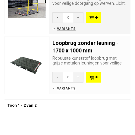
voor veilige doorgang op werven. Licht,
UV-bestendig, antislip...
-
+
VARIANTS
Loopbrug zonder leuning -
1700 x 1000 mm
Robuuste kunststof loopbrug met
grijze metalen leuningen voor veilige
doorgang op werven. Licht, UV-...
-
+
VARIANTS
Toon 1 - 2 van 2