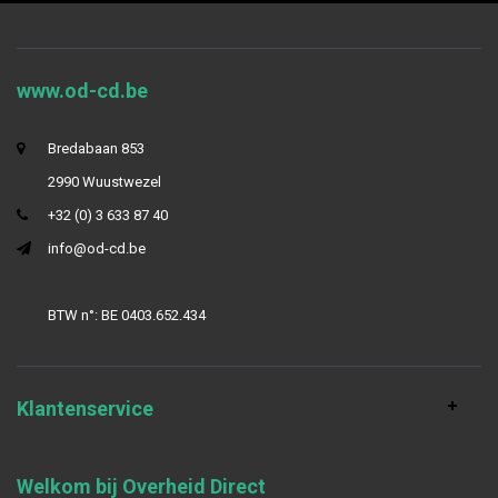
www.od-cd.be
Bredabaan 853
2990 Wuustwezel
+32 (0) 3 633 87 40
info@od-cd.be
BTW n°: BE 0403.652.434
Klantenservice
Welkom bij Overheid Direct