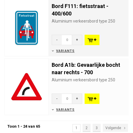
Bord F111: fietsstraat -
400/600
Aluminium verkeersbord type 250
-
+
VARIANTS
Bord A1b: Gevaarlijke bocht
naar rechts - 700
Aluminium verkeersbord type 250
-
+
VARIANTS
Toon 1 - 24 van 65
1
2
3
Volgende