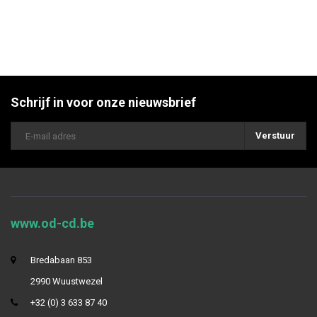
Schrijf in voor onze nieuwsbrief
Verstuur
www.od-cd.be
Bredabaan 853
2990 Wuustwezel
+32 (0) 3 633 87 40