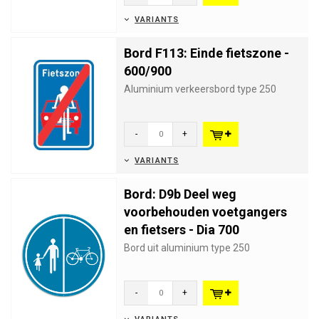
VARIANTS
Bord F113: Einde fietszone -
600/900
Aluminium verkeersbord type 250
-
+
VARIANTS
Bord: D9b Deel weg
voorbehouden voetgangers
en fietsers - Dia 700
Bord uit aluminium type 250
-
+