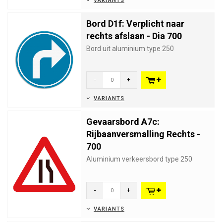
VARIANTS
Bord D1f: Verplicht naar
rechts afslaan - Dia 700
Bord uit aluminium type 250
-
+
VARIANTS
Gevaarsbord A7c:
Rijbaanversmalling Rechts -
700
Aluminium verkeersbord type 250
-
+
VARIANTS