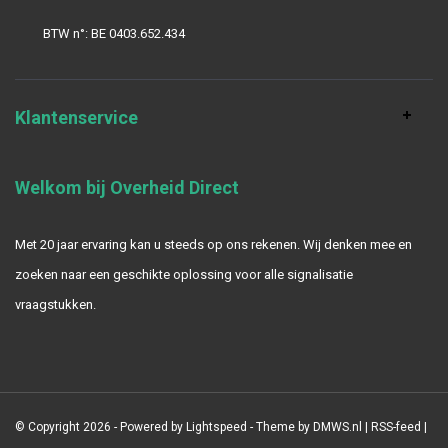
BTW n°: BE 0403.652.434
Klantenservice
Welkom bij Overheid Direct
Met 20 jaar ervaring kan u steeds op ons rekenen. Wij denken mee en
zoeken naar een geschikte oplossing voor alle signalisatie
vraagstukken.
© Copyright 2026 - Powered by
Lightspeed
- Theme by
DMWS.nl
|
RSS-feed
|