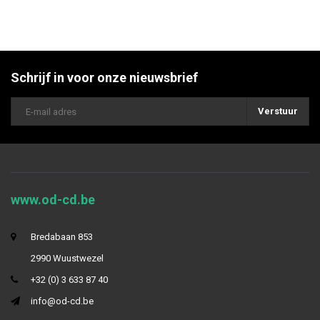
Schrijf in voor onze nieuwsbrief
Verstuur
www.od-cd.be
Bredabaan 853
2990 Wuustwezel
+32 (0) 3 633 87 40
info@od-cd.be