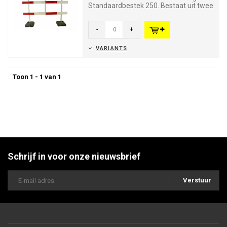
Standaardbestek 250. Bestaat uit twee
geëxtrudeerde aluminiu...
-
+
VARIANTS
Toon 1 - 1 van 1
Schrijf in voor onze nieuwsbrief
Verstuur