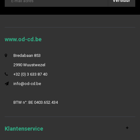
Verstuur
www.od-cd.be
Bredabaan 853
2990 Wuustwezel
+32 (0) 3 633 87 40
info@od-cd.be
BTW n°: BE 0403.652.434
Klantenservice