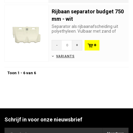
Rijbaan separator budget 750
mm - wit
Separator als rijbaanafscheiding uit
polyethyleen. Vulbaar met zand of
water. Uitstekende kwaliteit ...
-
+
VARIANTS
Toon 1 - 6 van 6
Schrijf in voor onze nieuwsbrief