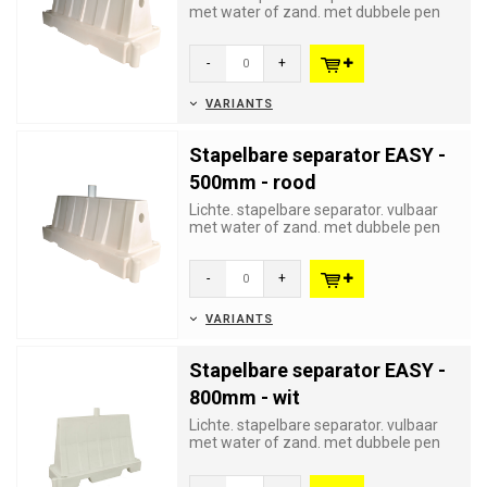
met water of zand. met dubbele pen
en gat verbinding die ook t...
-
+
VARIANTS
Stapelbare separator EASY -
500mm - rood
Lichte. stapelbare separator. vulbaar
met water of zand. met dubbele pen
en gat verbinding die ook t...
-
+
VARIANTS
Stapelbare separator EASY -
800mm - wit
Lichte. stapelbare separator. vulbaar
met water of zand. met dubbele pen
en gat verbinding die ook t...