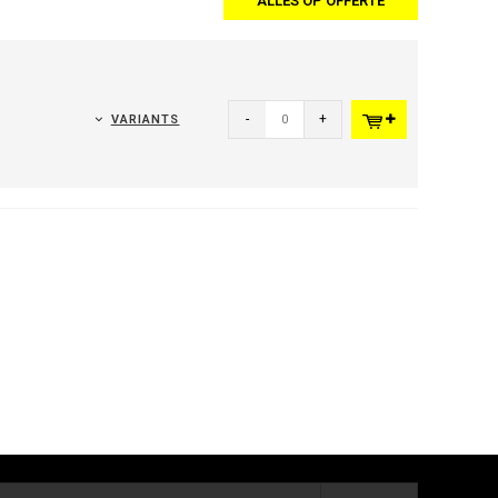
ALLES OP OFFERTE
-
+
VARIANTS