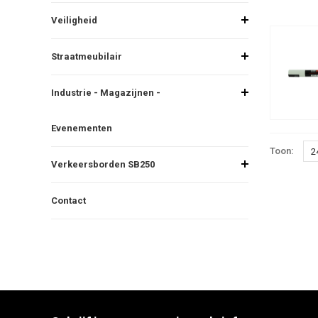
Veiligheid
Straatmeubilair
Industrie - Magazijnen -
Evenementen
Toon:
2
Verkeersborden SB250
Contact