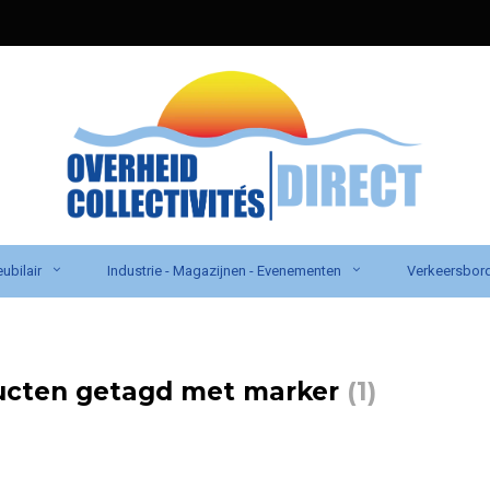
ubilair
Industrie - Magazijnen - Evenementen
Verkeersbor
ucten getagd met marker
(1)