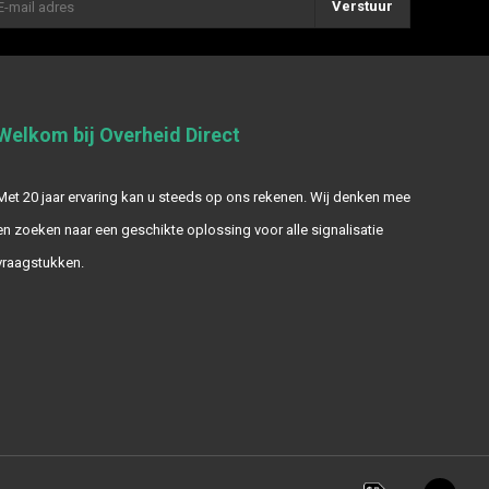
Verstuur
Welkom bij Overheid Direct
Met 20 jaar ervaring kan u steeds op ons rekenen. Wij denken mee
en zoeken naar een geschikte oplossing voor alle signalisatie
vraagstukken.