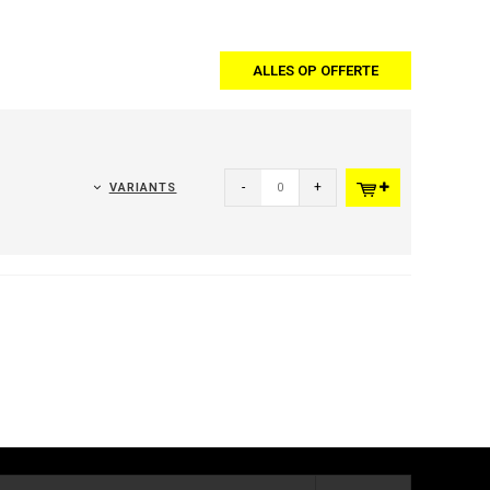
ALLES OP OFFERTE
-
+
VARIANTS