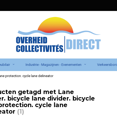
ubilair
Industrie - Magazijnen - Evenementen
Verkeersbor
lane protection. cycle lane delineator
ucten getagd met Lane
r. bicycle lane divider. bicycle
protection. cycle lane
eator
(1)