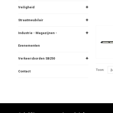
Veiligheid
Straatmeubilair
Industrie - Magazijnen -
Evenementen
Verkeersborden SB250
Toon:
2
Contact