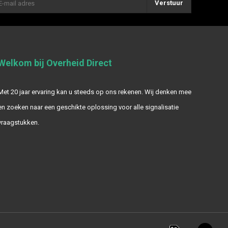
Verstuur
Welkom bij Overheid Direct
Met 20 jaar ervaring kan u steeds op ons rekenen. Wij denken mee
en zoeken naar een geschikte oplossing voor alle signalisatie
vraagstukken.