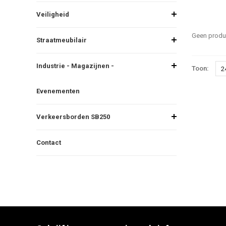
Veiligheid
Geen produc
Straatmeubilair
Industrie - Magazijnen -
Toon:
2
Evenementen
Verkeersborden SB250
Contact