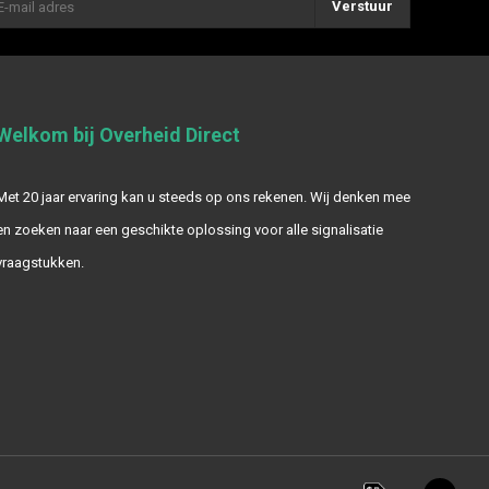
Verstuur
Welkom bij Overheid Direct
Met 20 jaar ervaring kan u steeds op ons rekenen. Wij denken mee
en zoeken naar een geschikte oplossing voor alle signalisatie
vraagstukken.