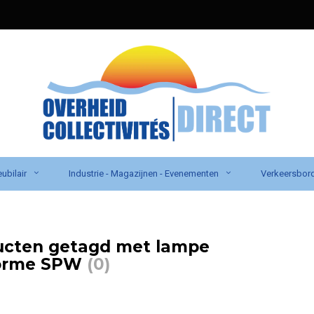
ubilair
Industrie - Magazijnen - Evenementen
Verkeersbor
ucten getagd met lampe
orme SPW
(0)