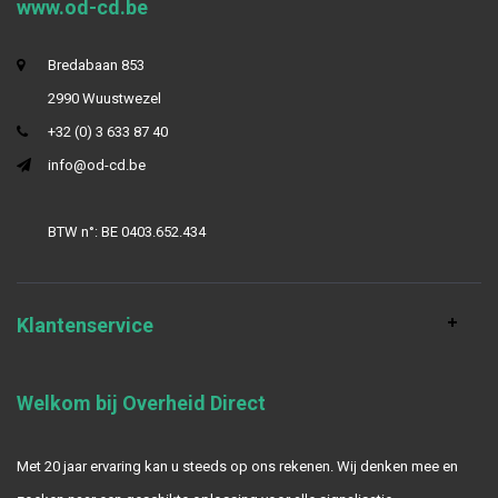
www.od-cd.be
Bredabaan 853
2990 Wuustwezel
+32 (0) 3 633 87 40
info@od-cd.be
BTW n°: BE 0403.652.434
Klantenservice
Welkom bij Overheid Direct
Met 20 jaar ervaring kan u steeds op ons rekenen. Wij denken mee en