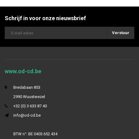
Schrijf in voor onze nieuwsbrief
Verstuur
www.od-cd.be
Bredabaan 853
2990 Wuustwezel
+32 (0) 3 633 87 40
info@od-cd.be
BTW n°: BE 0403.652.434