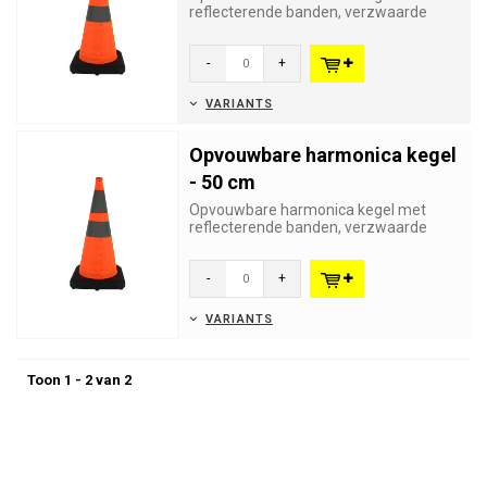
reflecterende banden, verzwaarde
rubberen basis en ingebouwd LED
lamp...
-
+
VARIANTS
Opvouwbare harmonica kegel
- 50 cm
Opvouwbare harmonica kegel met
reflecterende banden, verzwaarde
rubberen basis en ingebouwd LED
lamp...
-
+
VARIANTS
Toon 1 - 2 van 2