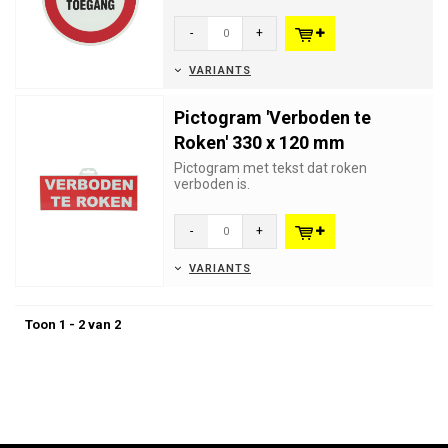
-
+
VARIANTS
Pictogram 'Verboden te
Roken' 330 x 120 mm
Pictogram met tekst dat roken
verboden is.
-
+
VARIANTS
Toon 1 - 2 van 2