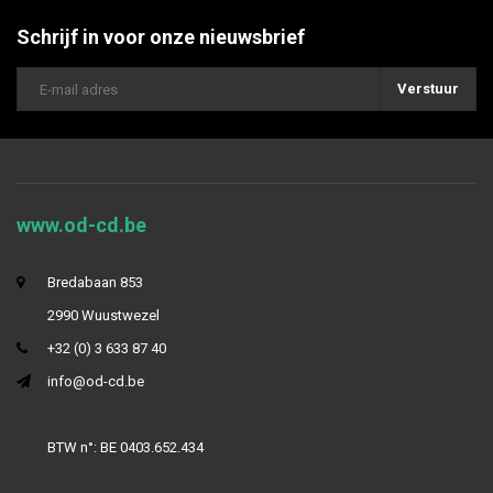
Schrijf in voor onze nieuwsbrief
Verstuur
www.od-cd.be
Bredabaan 853
2990 Wuustwezel
+32 (0) 3 633 87 40
info@od-cd.be
BTW n°: BE 0403.652.434