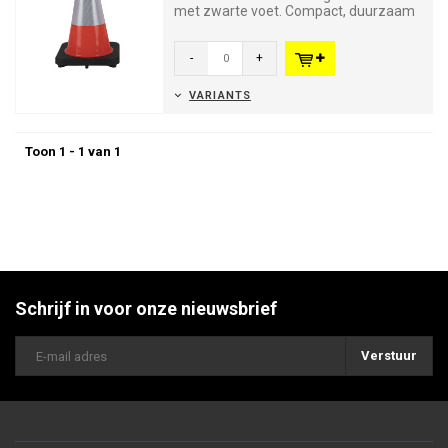
met zwarte voet. Compact, duurzaam
en ideaal voor tijdelijke af...
-
+
VARIANTS
Toon 1 - 1 van 1
Schrijf in voor onze nieuwsbrief
Verstuur