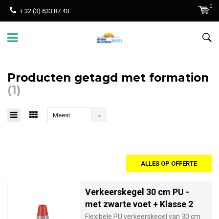
0
+ 32 (3) 633 87 40
Producten getagd met formation
(1)
Meest
bekeken
ALLES OP OFFERTE
Verkeerskegel 30 cm PU -
met zwarte voet + Klasse 2
Flexibele PU verkeerskegel van 30 cm