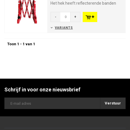
Het hek heeft reflecterende banden
voor een hogere zichtbaarhei...
-
+
VARIANTS
Toon 1 - 1 van 1
Schrijf in voor onze nieuwsbrief
Verstuur