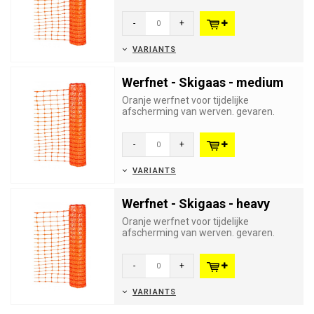
werken. etc. Beschikbaar in drie uit...
-
+
VARIANTS
Werfnet - Skigaas - medium
Oranje werfnet voor tijdelijke
afscherming van werven. gevaren.
werken. etc. Beschikbaar in drie uit...
-
+
VARIANTS
Werfnet - Skigaas - heavy
Oranje werfnet voor tijdelijke
afscherming van werven. gevaren.
werken. etc. Beschikbaar in drie uit...
-
+
VARIANTS