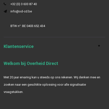
+32 (0) 3 633 87 40
info@od-cd.be
BTW n°: BE 0403.652.434
Klantenservice
Welkom bij Overheid Direct
Met 20 jaar ervaring kan u steeds op ons rekenen. Wij denken mee en
zoeken naar een geschikte oplossing voor alle signalisatie
vraagstukken.