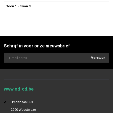
Toon 1 - 3 van 3
Schrijf in voor onze nieuwsbrief
Verstuur
www.od-cd.be
Bredabaan 853
2990 Wuustwezel