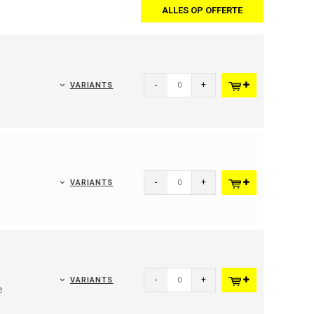
ALLES OP OFFERTE
-
+
VARIANTS
-
+
VARIANTS
-
+
VARIANTS
e