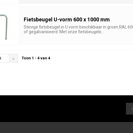
Fietsbeugel U-vorm 600 x 1000 mm
Stevige fietsbeugel in U vorm beschikbaar in groen RAL 6
of gegalvaniseerd. Met onze fietsbeugels...
Toon 1 - 4 van 4
4