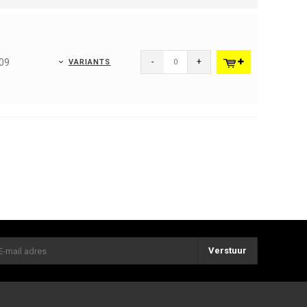
009
-
+
VARIANTS
Verstuur