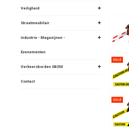
Veiligheid
Straatmeubilair
Industrie - Magazijnen -
Evenementen
SALE
Verkeersborden SB250
Contact
SALE