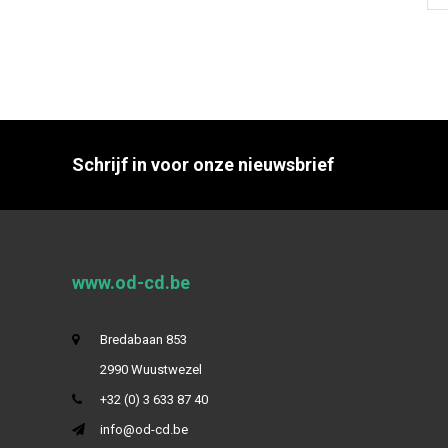
Schrijf in voor onze nieuwsbrief
www.od-cd.be
Bredabaan 853
2990 Wuustwezel
+32 (0) 3 633 87 40
info@od-cd.be