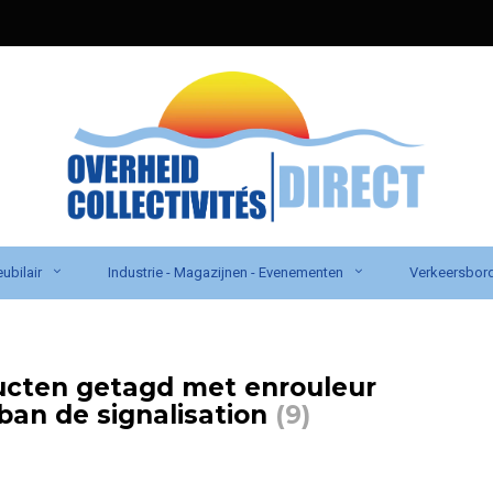
ubilair
Industrie - Magazijnen - Evenementen
Verkeersbor
cten getagd met enrouleur
ban de signalisation
(9)