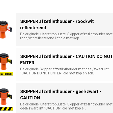
SKIPPER afzetlinthouder - rood/wit
reflecterend
De originele, uiterst robuuste, Skipper afzetlinthouder met
rood/wit reflecterend lint die met kop ...
SKIPPER afzetlinthouder - CAUTION DO NOT
ENTER
De originele Skipper afzetlinthouder met geel/zwart lint
"CAUTION DO NOT ENTER" die met kop en sch...
SKIPPER afzetlinthouder - geel/zwart -
CAUTION
De originele, uiterst robuuste, Skipper afzetlinthouder met
geel/zwart lint "CAUTION" die met kop e...