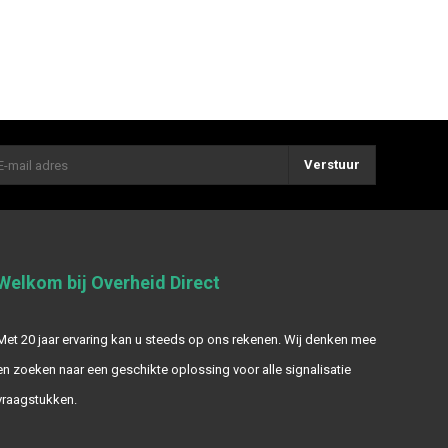
Verstuur
Welkom bij Overheid Direct
Met 20 jaar ervaring kan u steeds op ons rekenen. Wij denken mee
en zoeken naar een geschikte oplossing voor alle signalisatie
vraagstukken.