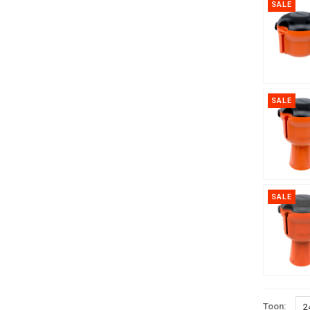
SALE
SALE
SALE
Toon:
2