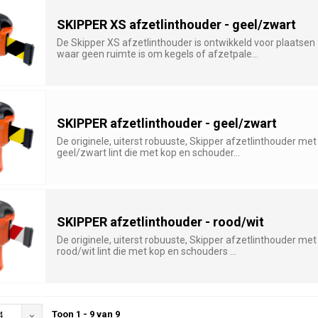
SKIPPER XS afzetlinthouder - geel/zwart
De Skipper XS afzetlinthouder is ontwikkeld voor plaatsen
waar geen ruimte is om kegels of afzetpale...
SKIPPER afzetlinthouder - geel/zwart
De originele, uiterst robuuste, Skipper afzetlinthouder met
geel/zwart lint die met kop en schouder...
SKIPPER afzetlinthouder - rood/wit
De originele, uiterst robuuste, Skipper afzetlinthouder met
rood/wit lint die met kop en schouders ...
Toon 1 - 9 van 9
4