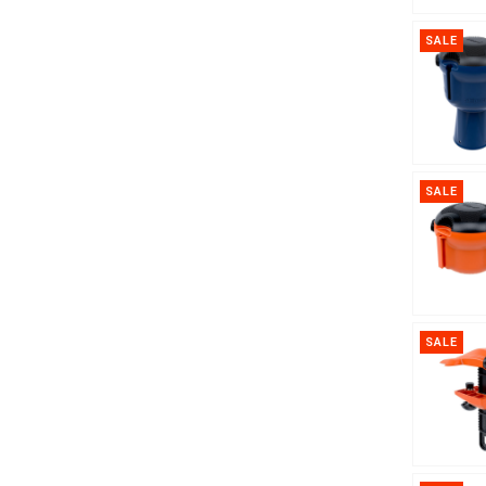
SALE
SALE
SALE