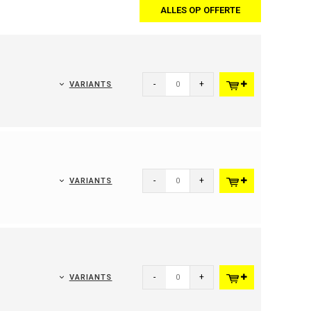
ALLES OP OFFERTE
-
+
VARIANTS
-
+
VARIANTS
-
+
VARIANTS