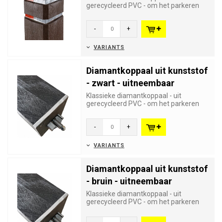
gerecycleerd PVC - om het parkeren
van voertuigen op ongewenste plaat...
-
+
VARIANTS
Diamantkoppaal uit kunststof
- zwart - uitneembaar
Klassieke diamantkoppaal - uit
gerecycleerd PVC - om het parkeren
van voertuigen op ongewenste plaat...
-
+
VARIANTS
Diamantkoppaal uit kunststof
- bruin - uitneembaar
Klassieke diamantkoppaal - uit
gerecycleerd PVC - om het parkeren
van voertuigen op ongewenste plaat...