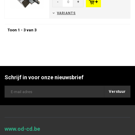
-
+
VARIANTS
Toon 1 - 3 van 3
Schrijf in voor onze nieuwsbrief
Verstuur
www.od-cd.be