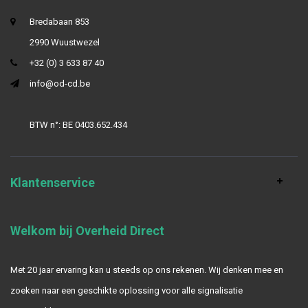
Bredabaan 853
2990 Wuustwezel
+32 (0) 3 633 87 40
info@od-cd.be
BTW n°: BE 0403.652.434
Klantenservice
Welkom bij Overheid Direct
Met 20 jaar ervaring kan u steeds op ons rekenen. Wij denken mee en
zoeken naar een geschikte oplossing voor alle signalisatie